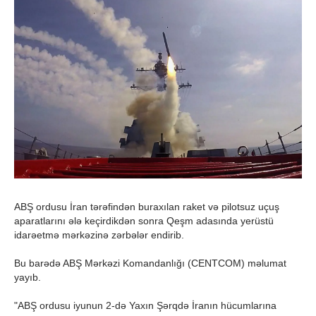
ABŞ ordusu İran tərəfindən buraxılan raket və pilotsuz uçuş
aparatlarını ələ keçirdikdən sonra Qeşm adasında yerüstü
idarəetmə mərkəzinə zərbələr endirib.
Bu barədə ABŞ Mərkəzi Komandanlığı (CENTCOM) məlumat
yayıb.
"ABŞ ordusu iyunun 2-də Yaxın Şərqdə İranın hücumlarına