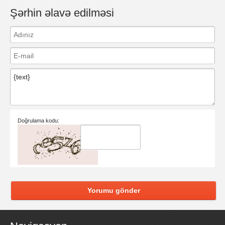
Şərhin əlavə edilməsi
Doğrulama kodu:
Yorumu gönder