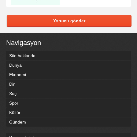
Yorumu gönder
Navigasyon
Site hakkında
Dünya
Ekonomi
Din
Suç
Spor
Kültür
Gündem