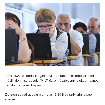
2026-2027-ci tədris ili üçün dövlət ümumi təhsil müəssisələrinə
müəllimlərin işə qəbulu (MİQ) üzrə müsabiqənin elektron sənəd
qəbulu mərhələsi başlayıb.
Elektron sənəd qəbulu mərhələsi 3-10 iyun tarixlərini əhatə
edəcək.