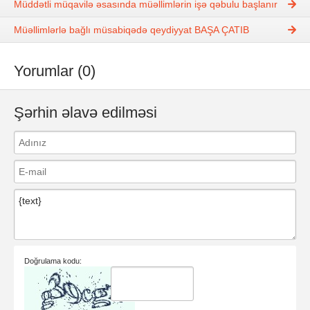
Müddətli müqavilə əsasında müəllimlərin işə qəbulu başlanır
Müəllimlərlə bağlı müsabiqədə qeydiyyat BAŞA ÇATIB
Yorumlar (0)
Şərhin əlavə edilməsi
Doğrulama kodu: