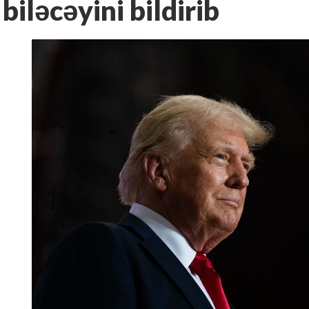
biləcəyini bildirib