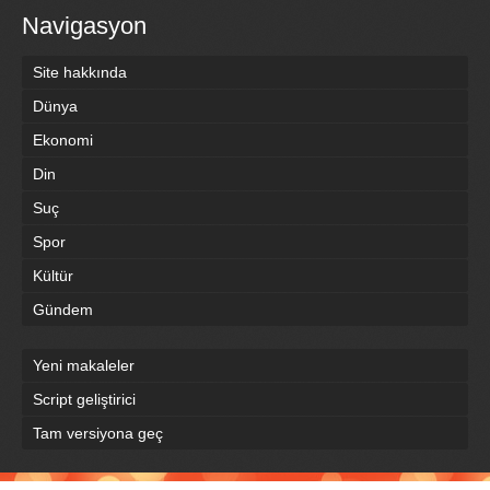
Navigasyon
Site hakkında
Dünya
Ekonomi
Din
Suç
Spor
Kültür
Gündem
Yeni makaleler
Script geliştirici
Tam versiyona geç