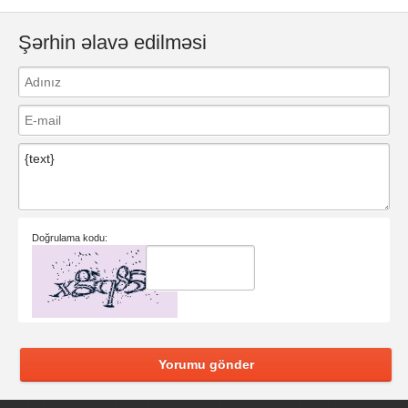
Şərhin əlavə edilməsi
Doğrulama kodu:
Yorumu gönder