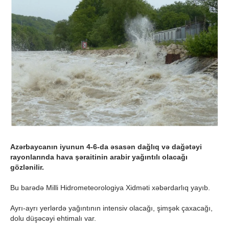
Azərbaycanın iyunun 4-6-da əsasən dağlıq və dağətəyi
rayonlarında hava şəraitinin arabir yağıntılı olacağı
gözlənilir.
Bu barədə Milli Hidrometeorologiya Xidməti xəbərdarlıq yayıb.
Ayrı-ayrı yerlərdə yağıntının intensiv olacağı, şimşək çaxacağı,
dolu düşəcəyi ehtimalı var.