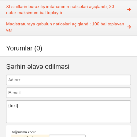
XI siniflərin buraxılış imtahanının nəticələri açıqlanıb, 20
nəfər maksimum bal toplayıb
Magistraturaya qəbulun nəticələri açıqlandı: 100 bal toplayan
var
Yorumlar (0)
Şərhin əlavə edilməsi
Doğrulama kodu: