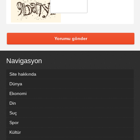
Yorumu gönder
Navigasyon
Site hakkında
Dünya
Ekonomi
Din
Suç
Spor
Kültür