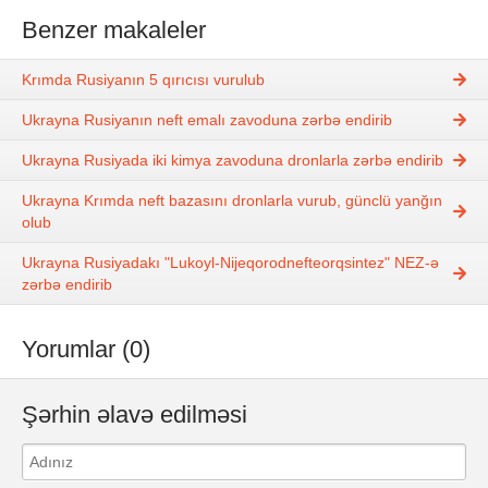
Benzer makaleler
Krımda Rusiyanın 5 qırıcısı vurulub
Ukrayna Rusiyanın neft emalı zavoduna zərbə endirib
Ukrayna Rusiyada iki kimya zavoduna dronlarla zərbə endirib
Ukrayna Krımda neft bazasını dronlarla vurub, günclü yanğın
olub
Ukrayna Rusiyadakı "Lukoyl-Nijeqorodnefteorqsintez" NEZ-ə
zərbə endirib
Yorumlar (0)
Şərhin əlavə edilməsi