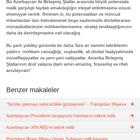
Biz Azərbaycan ilə Birləşmiş Ştatlar arasında böyük potensiala
malik qarşılıqlı faydalı əməkdaşlığın inkişaf etdirilməsinə xüsusi
əhəmiyyət veririk. Əminəm ki, bu potensialdan və mövcud
imkanlardan tam bəhrələnərək birgə səylərimizlə dövlətlərarası
münasibətlərimizin möhkəmlənməsinə, strateji tərəfdaşlığımızın
daha da dərinləşməsinə nail olacağıq.
Bu şanlı yubiley günündə bir daha Sizə ən səmimi təbriklərimi
çatdırır, möhkəm cansağlığı, xoşbəxtlik, ali dövləti fəaliyyətinizdə
müvəffəqiyyətlər və yeni-yeni nailiyyətlər, Amerika Birləşmiş
Ştatlarının dost xalqına daim əmin-amanlıq, firavanlıq və rifah
arzulayıram".
Benzer makaleler
“Sizinlə işləməyi səbirsizliklə gözləyirəm” - Trampdan Əliyevə
Azərbaycan Prezidenti sinqapurlu həmkarını təbrik edib
Azərbaycan XİN ABŞ-ni təbrik edib
Prezident İlham Əliyev Oman Sultanını milli bayram