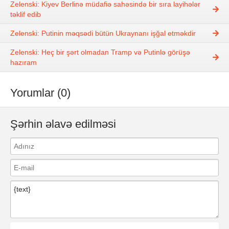
Zelenski: Kiyev Berlinə müdafiə sahəsində bir sıra layihələr
təklif edib
Zelenski: Putinin məqsədi bütün Ukraynanı işğal etməkdir
Zelenski: Heç bir şərt olmadan Tramp və Putinlə görüşə
hazıram
Yorumlar (0)
Şərhin əlavə edilməsi