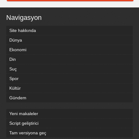
Navigasyon
Site hakkında
Dünya
Ekonomi
Din
Suç
Spor
Kültür
Gündem
Yeni makaleler
Script geliştirici
Tam versiyona geç