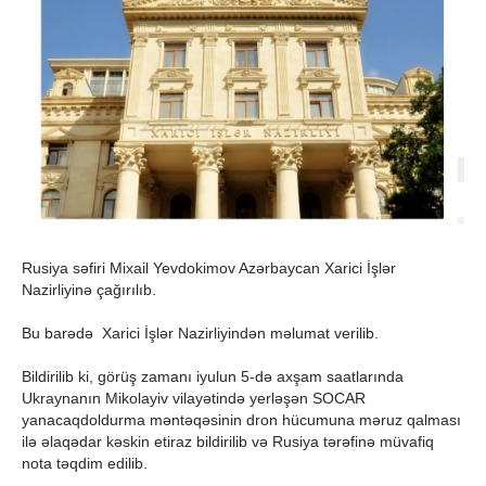
Rusiya səfiri Mixail Yevdokimov Azərbaycan Xarici İşlər
Nazirliyinə çağırılıb.
Bu barədə Xarici İşlər Nazirliyindən məlumat verilib.
Bildirilib ki, görüş zamanı iyulun 5-də axşam saatlarında
Ukraynanın Mikolayiv vilayətində yerləşən SOCAR
yanacaqdoldurma məntəqəsinin dron hücumuna məruz qalması
ilə əlaqədar kəskin etiraz bildirilib və Rusiya tərəfinə müvafiq
nota təqdim edilib.