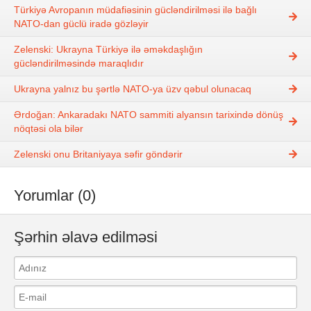
Türkiyə Avropanın müdafiəsinin gücləndirilməsi ilə bağlı
NATO-dan güclü iradə gözləyir
Zelenski: Ukrayna Türkiyə ilə əməkdaşlığın
gücləndirilməsində maraqlıdır
Ukrayna yalnız bu şərtlə NATO-ya üzv qəbul olunacaq
Ərdoğan: Ankaradakı NATO sammiti alyansın tarixində dönüş
nöqtəsi ola bilər
Zelenski onu Britaniyaya səfir göndərir
Yorumlar (0)
Şərhin əlavə edilməsi