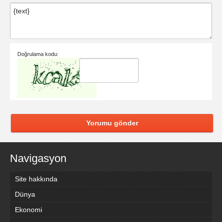
Doğrulama kodu:
Yorumu gönder
Navigasyon
Site hakkında
Dünya
Ekonomi