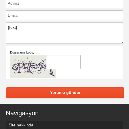
Doğrulama kodu:
Yorumu gönder
Navigasyon
Site hakkında