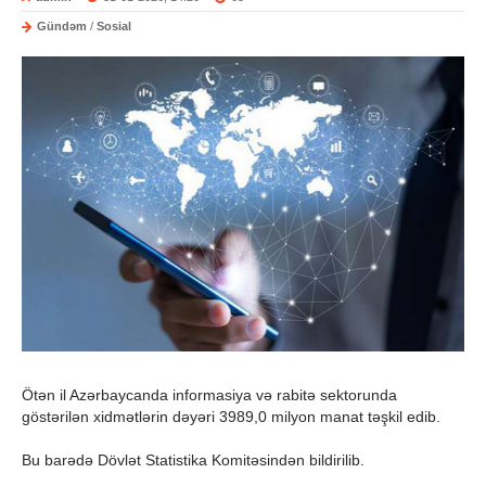
Gündəm
/
Sosial
Ötən il Azərbaycanda informasiya və rabitə sektorunda
göstərilən xidmətlərin dəyəri 3989,0 milyon manat təşkil edib.
Bu barədə Dövlət Statistika Komitəsindən bildirilib.