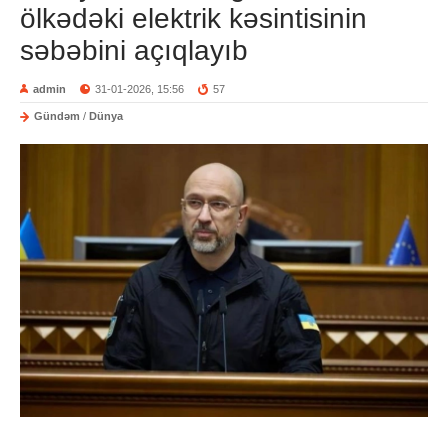
ölkədəki elektrik kəsintisinin
səbəbini açıqlayıb
admin
31-01-2026, 15:56
57
Gündəm
/
Dünya