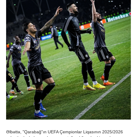
Əlbəttə, "Qarabağ"ın UEFA Çempionlar Liqasının 2025/2026