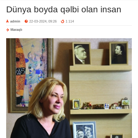
Dünya boyda qəlbi olan insan
admin
22-03-2024, 09:26
1 114
Maraqlı