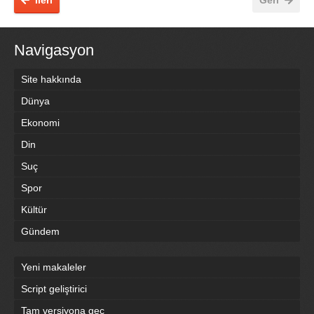
Navigasyon
Site hakkında
Dünya
Ekonomi
Din
Suç
Spor
Kültür
Gündem
Yeni makaleler
Script geliştirici
Tam versiyona geç