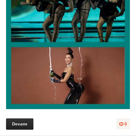
Devamı
0