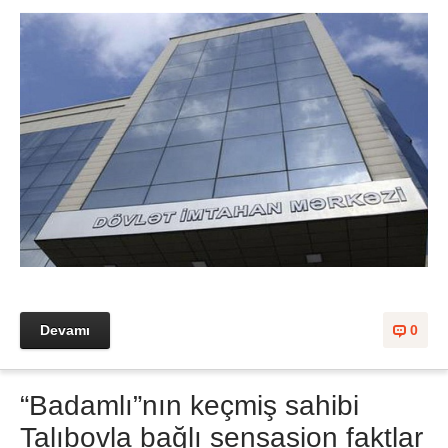
Devamı
0
“Badamlı”nın keçmiş sahibi
Talıbovla bağlı sensasion faktlar