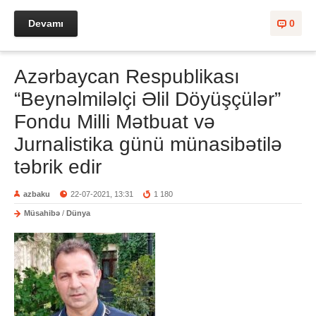
Devamı
0
Azərbaycan Respublikası
“Beynəlmiləlçi Əlil Döyüşçülər”
Fondu Milli Mətbuat və
Jurnalistika günü münasibətilə
təbrik edir
azbaku
22-07-2021, 13:31
1 180
Müsahibə
/
Dünya