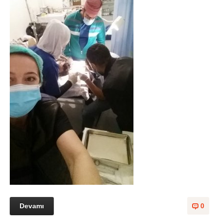
Devamı
0