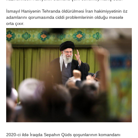
İsmayıl Haniyənin Tehranda öldürülməsi İran hakimiyyətinin öz
adamlarını qorumasında ciddi problemlərinin olduğu məsələ
orta çıxır.
2020-ci ildə İraqda Sepahın Qüds qoşunlarının komandanı