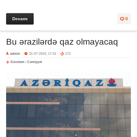
Devamı
0
Bu ərazilərdə qaz olmayacaq
admin
31-07-2024, 17:41
172
Gündəm
/
Cəmiyyət