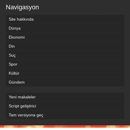
Navigasyon
Site hakkında
Dünya
Ekonomi
Din
Suç
Spor
Kültür
Gündem
Yeni makaleler
Script geliştirici
Tam versiyona geç