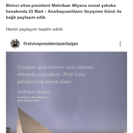
Birinci vitse-prezident Mehriban Əliyeva sosial şəbəkə
hesabında 31 Mart – Azərbaycanlıların Soyqırımı Günü ilə
bağlı paylaşım edib.
Həmin paylaşımı təqdim edirik: