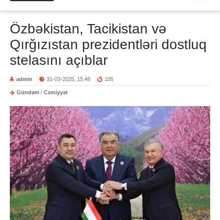
Özbəkistan, Tacikistan və
Qırğızıstan prezidentləri dostluq
stelasını açıblar
admin
31-03-2025, 15:48
105
Gündəm
/
Cəmiyyət