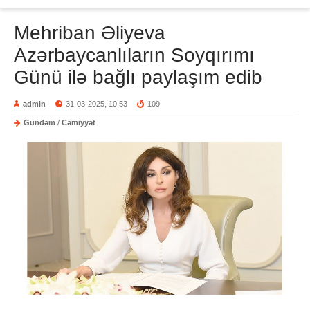
Mehriban Əliyeva
Azərbaycanlıların Soyqırımı
Günü ilə bağlı paylaşım edib
admin
31-03-2025, 10:53
109
Gündəm
/
Cəmiyyət