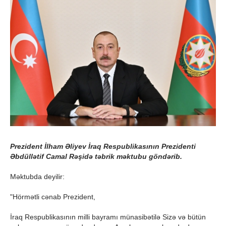
Prezident İlham Əliyev İraq Respublikasının Prezidenti
Əbdüllətif Camal Rəşidə təbrik məktubu göndərib.
Məktubda deyilir:
"Hörmətli cənab Prezident,
İraq Respublikasının milli bayramı münasibətilə Sizə və bütün