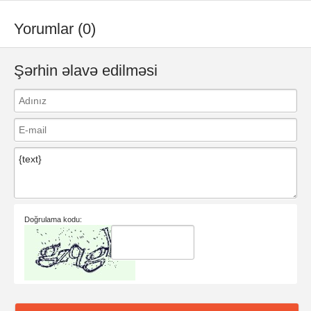
Yorumlar (0)
Şərhin əlavə edilməsi
Doğrulama kodu: