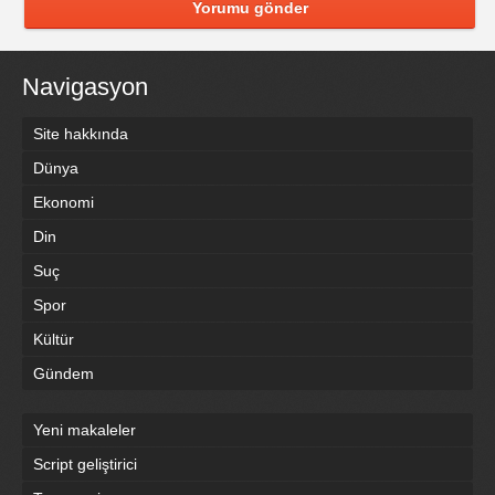
Yorumu gönder
Navigasyon
Site hakkında
Dünya
Ekonomi
Din
Suç
Spor
Kültür
Gündem
Yeni makaleler
Script geliştirici