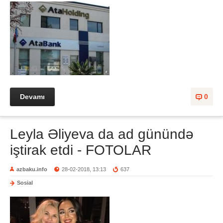
Devamı
0
Leyla Əliyeva da ad günündə
iştirak etdi - FOTOLAR
azbaku.info
28-02-2018, 13:13
637
Sosial