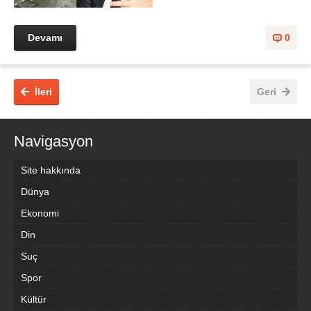
Devamı
0
İleri
Geri
Navigasyon
Site hakkında
Dünya
Ekonomi
Din
Suç
Spor
Kültür