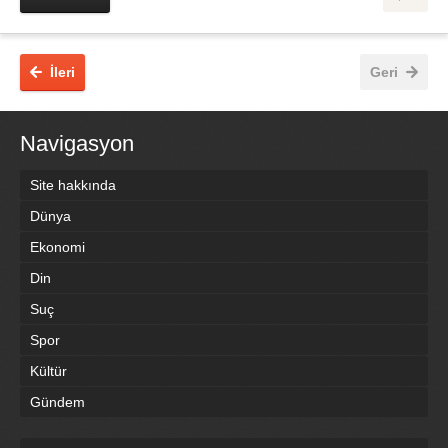
İleri
Geri
Navigasyon
Site hakkında
Dünya
Ekonomi
Din
Suç
Spor
Kültür
Gündem