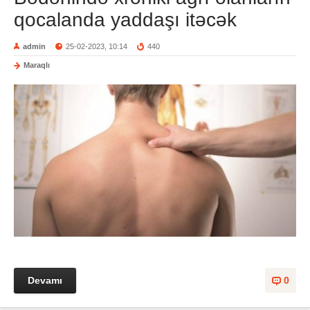
qocalanda yaddaşı itəcək
admin
25-02-2023, 10:14
440
Maraqlı
Devamı
0