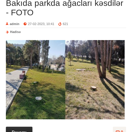
Bakıda parkda ağacları kəsdilər
- FOTO
admin
27-02-2023, 10:41
621
Hadisə