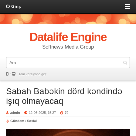
Giriş
Datalife Engine
Softnews Media Group
Tam versiyona geç
Sabah Babəkin dörd kəndində
işıq olmayacaq
admin
12-06-2025, 15:27
79
Gündəm
/
Sosial