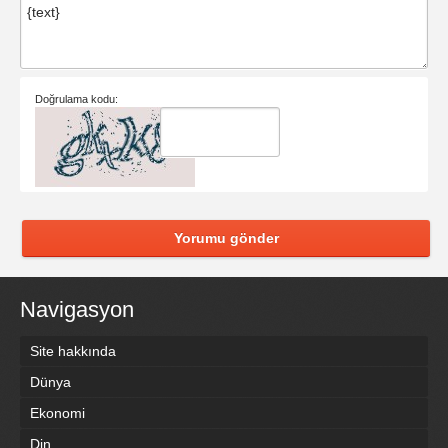
Doğrulama kodu:
Yorumu gönder
Navigasyon
Site hakkında
Dünya
Ekonomi
Din