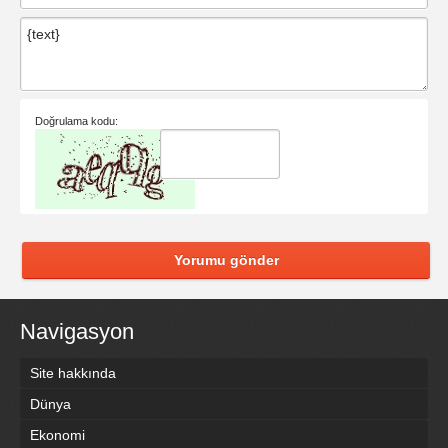
Doğrulama kodu:
Yorumu gönder
Navigasyon
Site hakkında
Dünya
Ekonomi