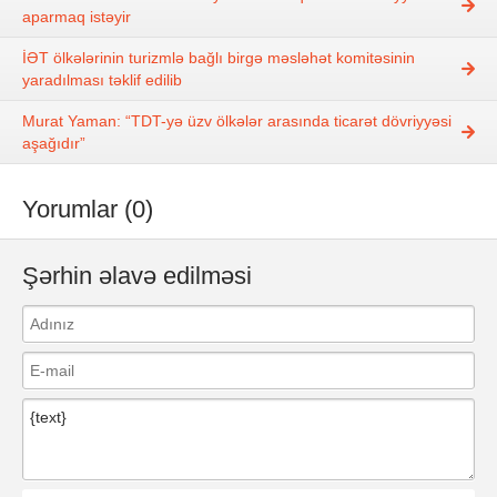
aparmaq istəyir
İƏT ölkələrinin turizmlə bağlı birgə məsləhət komitəsinin
yaradılması təklif edilib
Murat Yaman: “TDT-yə üzv ölkələr arasında ticarət dövriyyəsi
aşağıdır”
Yorumlar (0)
Şərhin əlavə edilməsi