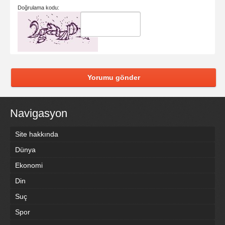
Doğrulama kodu:
Yorumu gönder
Navigasyon
Site hakkında
Dünya
Ekonomi
Din
Suç
Spor