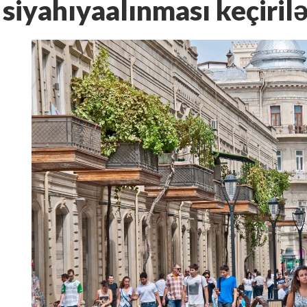
siyahıyaalınması keçiril