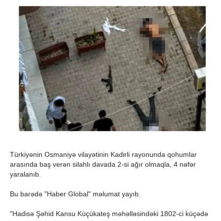
Türkiyənin Osmaniyə vilayətinin Kadirli rayonunda qohumlar
arasında baş verən silahlı davada 2-si ağır olmaqla, 4 nəfər
yaralanıb.
Bu barədə "Haber Global" məlumat yayıb.
"Hadisə Şəhid Kansu Küçükateş məhəlləsindəki 1802-ci küçədə