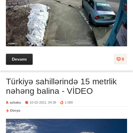
Devamı
0
Türkiyə sahillərində 15 metrlik
nəhəng balina - VİDEO
azbaku
10-02-2021, 04:38
1 089
Dünya