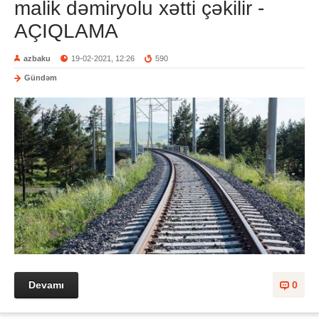
malik dəmiryolu xətti çəkilir -
AÇIQLAMA
azbaku
19-02-2021, 12:26
590
Gündəm
Devamı
0