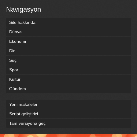
Navigasyon
Site hakkında
Dünya
Ekonomi
Din
Suç
Spor
Kültür
Gündem
Yeni makaleler
Script geliştirici
Tam versiyona geç