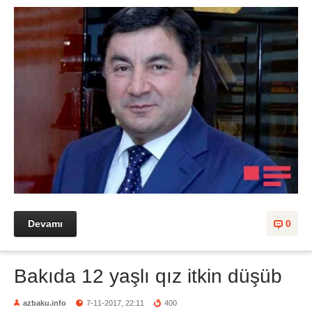
Devamı
0
Bakıda 12 yaşlı qız itkin düşüb
azbaku.info
7-11-2017, 22:11
400