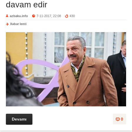
davam edir
azbaku.info
7-11-2017, 22:08
430
Xəbər lenti
Devamı
0