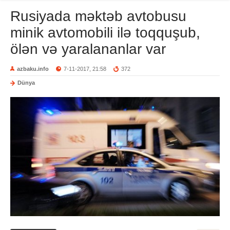
Rusiyada məktəb avtobusu
minik avtomobili ilə toqquşub,
ölən və yaralananlar var
azbaku.info
7-11-2017, 21:58
372
Dünya