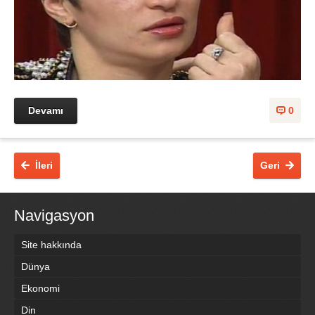
Devamı
0
İleri
Geri
Navigasyon
Site hakkında
Dünya
Ekonomi
Din