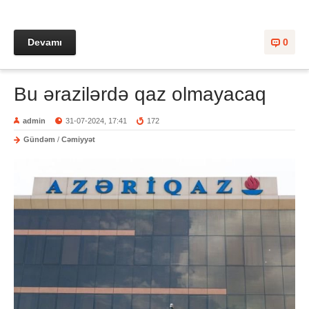
Devamı
0
Bu ərazilərdə qaz olmayacaq
admin
31-07-2024, 17:41
172
Gündəm
/
Cəmiyyət