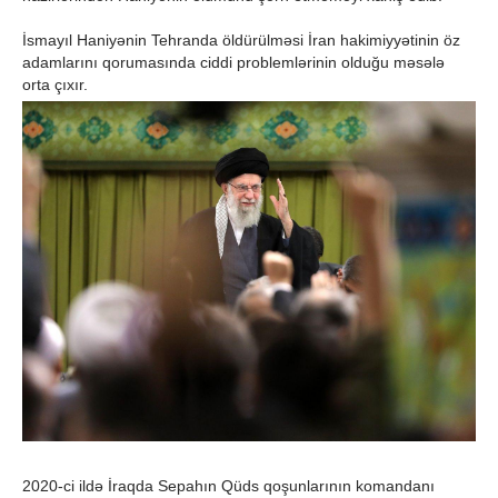
İsmayıl Haniyənin Tehranda öldürülməsi İran hakimiyyətinin öz
adamlarını qorumasında ciddi problemlərinin olduğu məsələ
orta çıxır.
2020-ci ildə İraqda Sepahın Qüds qoşunlarının komandanı